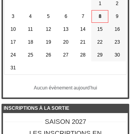
1
2
3
4
5
6
7
8
9
10
11
12
13
14
15
16
17
18
19
20
21
22
23
24
25
26
27
28
29
30
31
Aucun évènement aujourd'hui
INSCRIPTIONS À LA SORTIE
SAISON 2027
LES INSCRIPTIONS EN