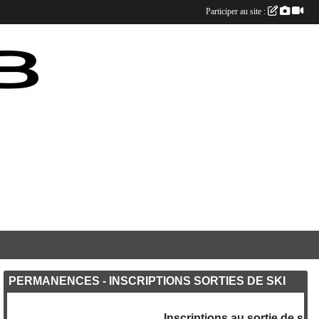
Participer au site :
PERMANENCES - INSCRIPTIONS SORTIES DE SKI
Inscriptions au sortie de ski 