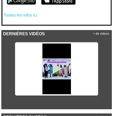
Toutes les infos ici
DERNIÈRES VIDÉOS
+ de videos