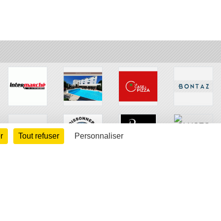
r
Tout refuser
Personnaliser