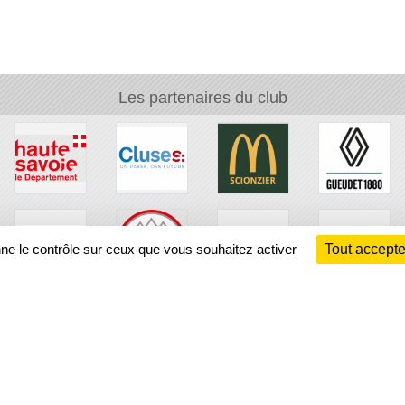
Les partenaires du club
nne le contrôle sur ceux que vous souhaitez activer
Tout accepte