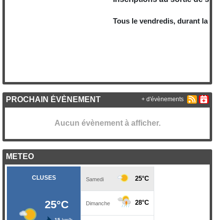
Tous le vendredis, durant la sais
PROCHAIN ÉVÈNEMENT
+ d'évènements
Aucun évènement à afficher.
METEO