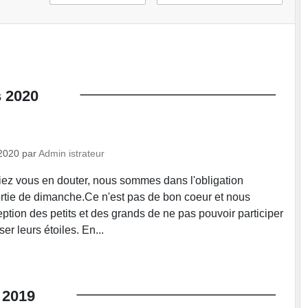
s
2020
2020
par
Admin istrateur
z vous en douter, nous sommes dans l'obligation
ortie de dimanche.Ce n'est pas de bon coeur et nous
ption des petits et des grands de ne pas pouvoir participer
er leurs étoiles. En...
2019