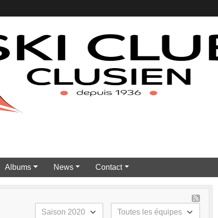
Albums
News
Contact