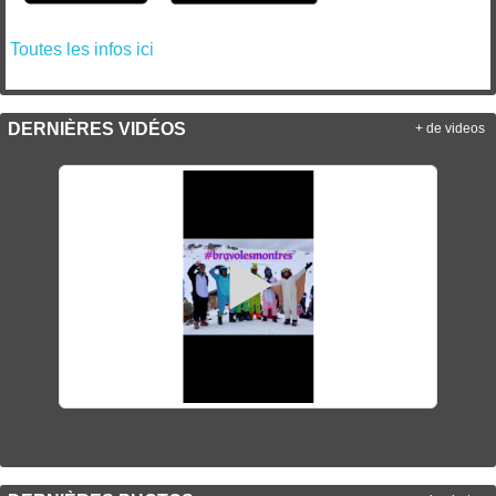
Toutes les infos ici
DERNIÈRES VIDÉOS
+ de videos