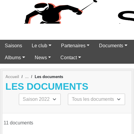
Panneau de gestion des cookies
Saisons
Le club
Partenaires
Documents
Albums
News
Contact
Accueil
Les documents
LES DOCUMENTS
11 documents