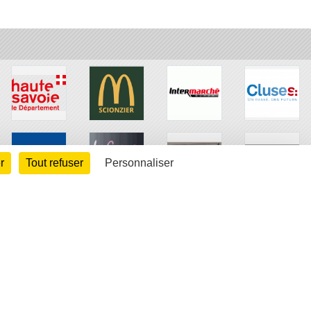
r
Tout refuser
Personnaliser