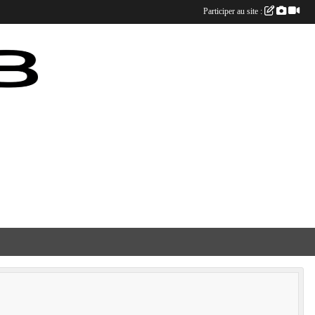
Participer au site :