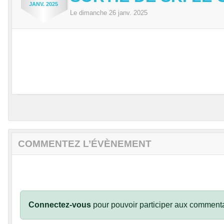
JANV.
2025
Le
dimanche
26
janv.
2025
COMMENTEZ L’ÉVÈNEMENT
Connectez-vous
pour pouvoir participer aux commenta