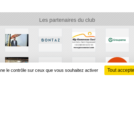
Les partenaires du club
nne le contrôle sur ceux que vous souhaitez activer
Tout accepte