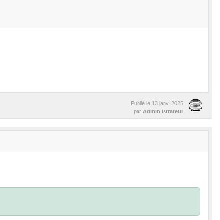
Publié le
13 janv. 2025
par
Admin istrateur