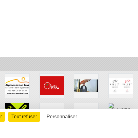
r
Tout refuser
Personnaliser