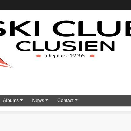
Albums
News
Contact