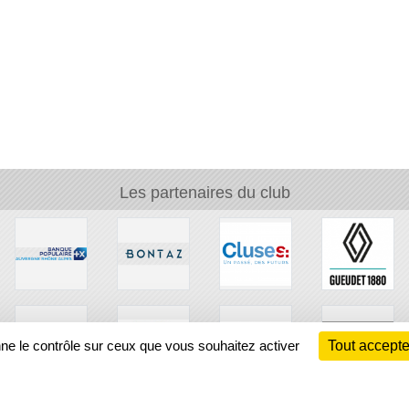
Les partenaires du club
nne le contrôle sur ceux que vous souhaitez activer
Tout accepte