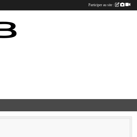
Participer au site :