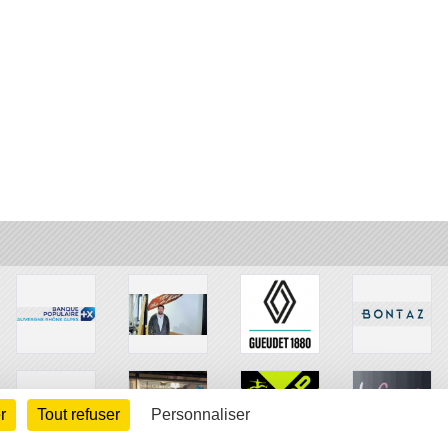
r
Tout refuser
Personnaliser