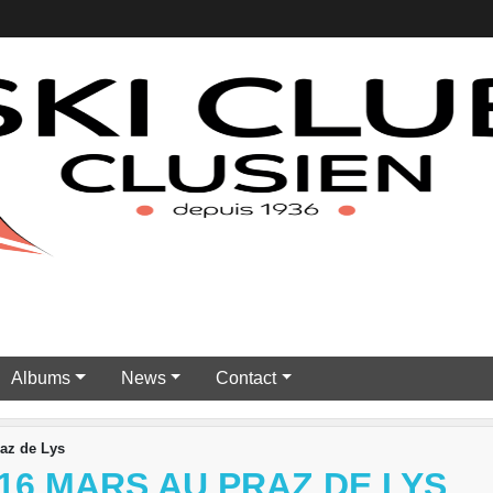
Albums
News
Contact
raz de Lys
16 MARS AU PRAZ DE LYS