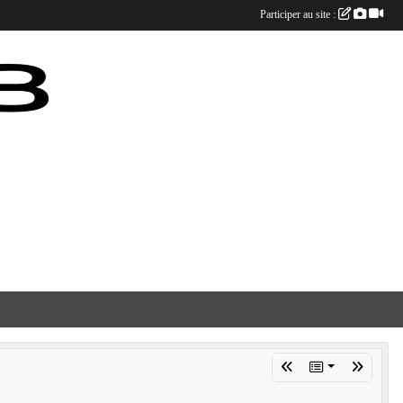
Participer au site :