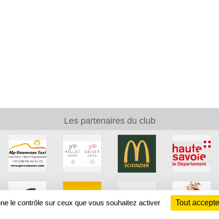
Les partenaires du club
nne le contrôle sur ceux que vous souhaitez activer
Tout accepte