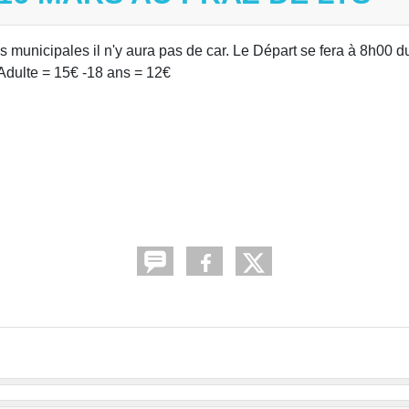
s municipales il n'y aura pas de car. Le Départ se fera à 8h00 d
 Adulte = 15€ -18 ans = 12€