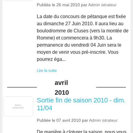
Publiée le
26 mai 2010
par
Admin istrateur
La date du concours de pétanque est fixée
au dimanche 27 Juin 2010. Il aura lieu au
boulodromme de Cluses (vers la montée de
Romme) et commencera à 9h30. La
permanence du vendredi 04 Juin sera le
moyen de venir vous pré-inscrire. Vous
pourrez éga...
Lire la suite
avril
2010
Sortie fin de saison 2010 - dim.
11/04
Publiée le
07 avril 2010
par
Admin istrateur
De manière à cloturer la saison, nous vous