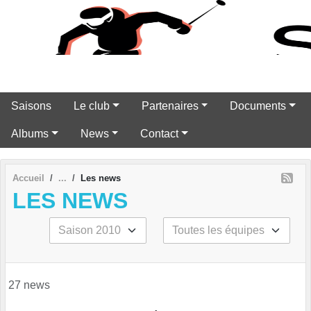
Panneau de gestion des cookies
Saisons
Le club
Partenaires
Documents
Albums
News
Contact
Accueil
Les news
LES NEWS
27 news