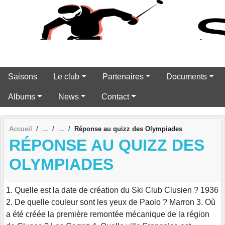
Panneau de gestion des cookies
Saisons
Le club
Partenaires
Documents
Albums
News
Contact
Accueil
Réponse au quizz des Olympiades
RÉPONSE AU QUIZZ DES
OLYMPIADES
1. Quelle est la date de création du Ski Club Clusien ? 1936
2. De quelle couleur sont les yeux de Paolo ? Marron 3. Où
a été créée la première remontée mécanique de la région