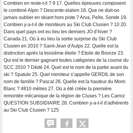
Combien en reste-t-il ? 9 17. Quelles épreuves composent
le combiné Alpin ? Descente-slalom 18. Que ne doit-on
jamais oublier en skiant hors piste ? Arva, Pelle, Sonde 19.
Combien y-a-t-il de moniteurs au Ski Club Clusien ? 10 20.
Dans quel pays ont eu lieu les derniers JO d’hiver ?
Canada 21. Où à eu lieu la sortie surprise du Ski Club
Clusien en 2010 ? Saint-Jean d'Aulps 22. Quelle est la
distinction après la troisième étoile ? Etoile de Bronze 23.
Qui est le dernier gagnant toutes catégories de la course du
SCC 2010 ? Dédé 24. Quel est le nom de la partie avant du
ski ? Spatule 25. Quel moniteur s’appelle GERDIL de son
nom de famille ? Pascal 26. Quelle est la hauteur du Mont-
Blanc ? 4810 mètres 27. Où a été créée la première
remontée mécanique de la région de Cluses ? Les Carroz
QUESTION SUBSIDIAIRE 28. Combien y-a-t-il d'adhérents
au Ski Club Clusien ? 125