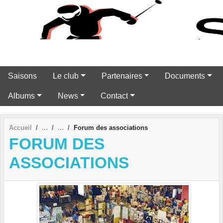
Panneau de gestion des cookies
Saisons
Le club
Partenaires
Documents
Albums
News
Contact
Accueil
Forum des associations
FORUM DES
ASSOCIATIONS