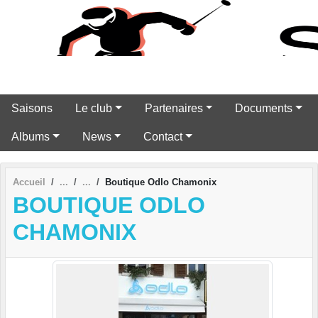
Panneau de gestion des cookies
Saisons
Le club
Partenaires
Documents
Albums
News
Contact
Accueil
Boutique Odlo Chamonix
BOUTIQUE ODLO
CHAMONIX