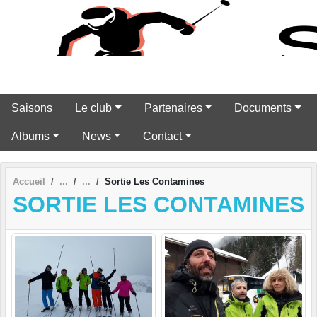
Panneau de gestion des cookies
Saisons
Le club
Partenaires
Documents
Albums
News
Contact
Accueil
Sortie Les Contamines
SORTIE LES CONTAMINES