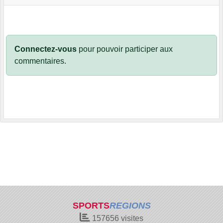
Connectez-vous
pour pouvoir participer aux
commentaires.
SPORTS
REGIONS
157656
visites