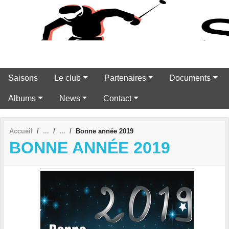
Panneau de gestion des cookies
Saisons
Le club
Partenaires
Documents
Albums
News
Contact
Accueil
Bonne année 2019
BONNE ANNÉE 2019