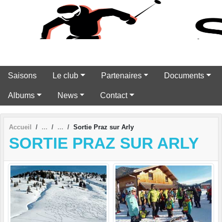
Panneau de gestion des cookies
Saisons
Le club
Partenaires
Documents
Albums
News
Contact
Accueil
Sortie Praz sur Arly
SORTIE PRAZ SUR ARLY