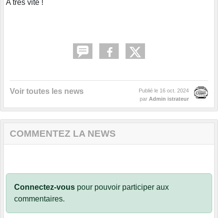
A très vite !
Voir toutes les news
Publié le
16 oct. 2024
par
Admin istrateur
COMMENTEZ LA NEWS
Connectez-vous
pour pouvoir participer aux
commentaires.