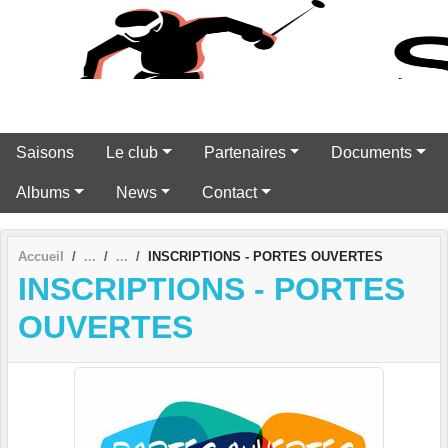
Panneau de gestion des cookies
Saisons
Le club
Partenaires
Documents
Albums
News
Contact
Accueil
INSCRIPTIONS - PORTES OUVERTES
INSCRIPTIONS - PORTES
OUVERTES