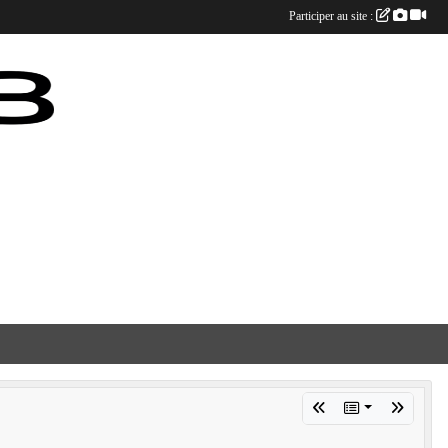
Participer au site :