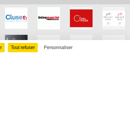
r
Tout refuser
Personnaliser
arte cookies
Gestion des cookies