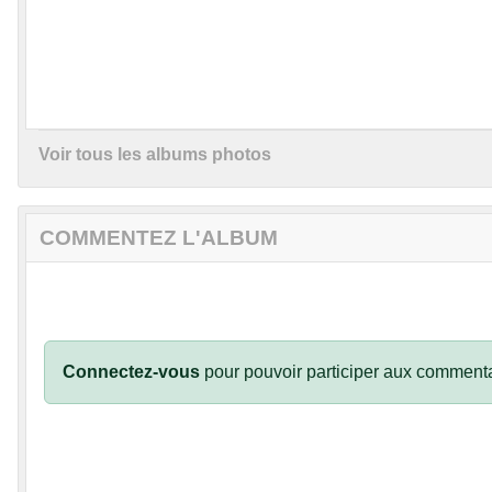
Voir tous les albums photos
COMMENTEZ L'ALBUM
Connectez-vous
pour pouvoir participer aux commenta