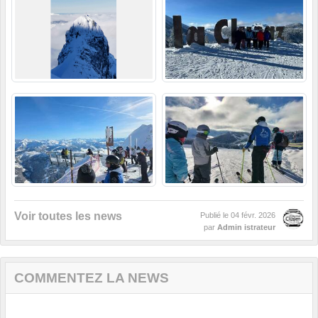
Voir toutes les news
Publié le
04 févr. 2026
par
Admin istrateur
COMMENTEZ LA NEWS