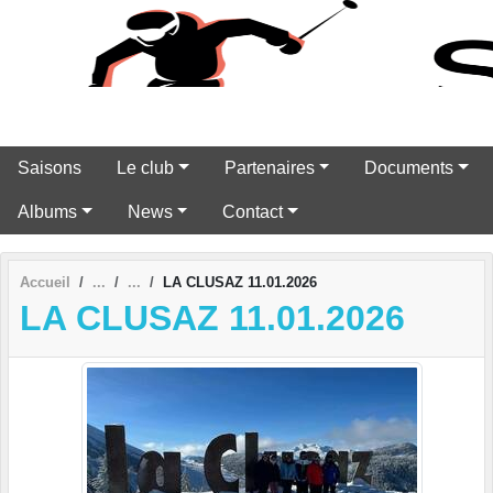
Panneau de gestion des cookies
Saisons
Le club
Partenaires
Documents
Albums
News
Contact
Accueil
LA CLUSAZ 11.01.2026
LA CLUSAZ 11.01.2026