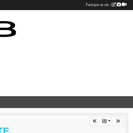
Participer au site :
TE.