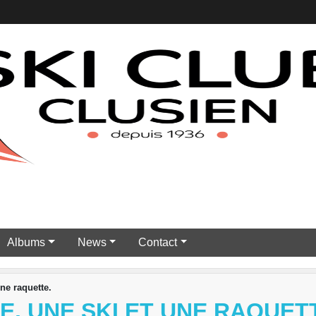
Albums
News
Contact
une raquette.
E, UNE SKI ET UNE RAQUET