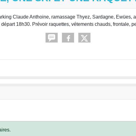
 parking Claude Anthoine, ramassage Thyez, Sardagne, Ewües, au
 départ 18h30. Prévoir raquettes, vétements chauds, frontale, pe
ires.