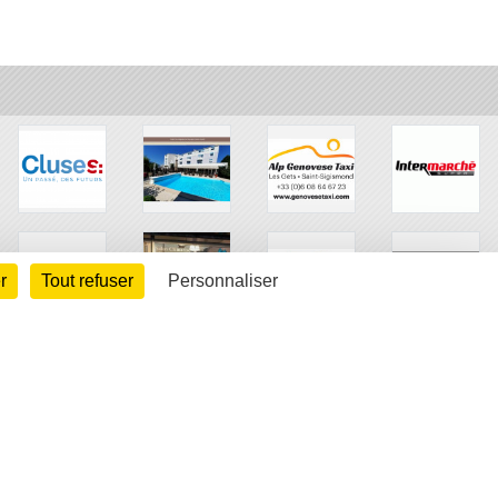
r
Tout refuser
Personnaliser