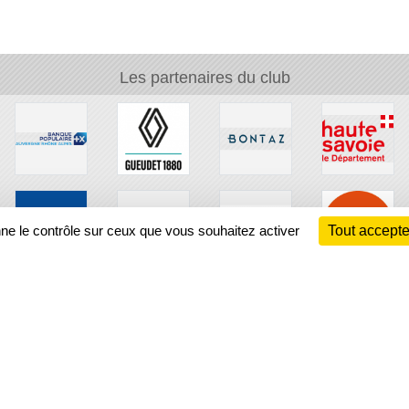
Les partenaires du club
nne le contrôle sur ceux que vous souhaitez activer
Tout accepte