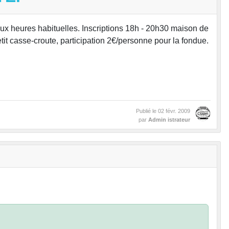
x heures habituelles. Inscriptions 18h - 20h30 maison de
tit casse-croute, participation 2€/personne pour la fondue.
Publié le
02 févr. 2009
par
Admin istrateur