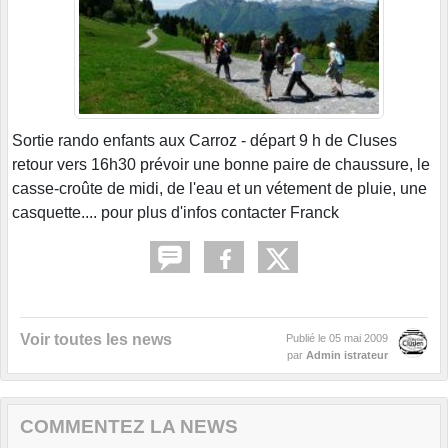
Sortie rando enfants aux Carroz - départ 9 h de Cluses
retour vers 16h30 prévoir une bonne paire de chaussure, le
casse-croûte de midi, de l'eau et un vétement de pluie, une
casquette.... pour plus d'infos contacter Franck
Voir toutes les news
Publié le
05 mai 2009
par
Admin istrateur
COMMENTEZ LA NEWS