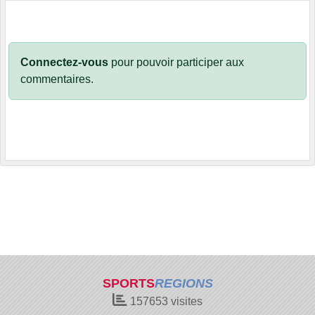
Connectez-vous
pour pouvoir participer aux
commentaires.
SPORTS
REGIONS
157653
visites