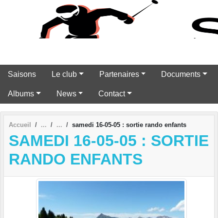
Panneau de gestion des cookies
Saisons
Le club
Partenaires
Documents
Albums
News
Contact
Accueil
samedi 16-05-05 : sortie rando enfants
SAMEDI 16-05-05 : SORTIE
RANDO ENFANTS