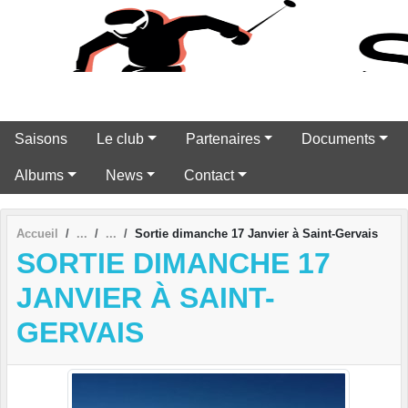
Panneau de gestion des cookies
Saisons
Le club
Partenaires
Documents
Albums
News
Contact
Accueil
Sortie dimanche 17 Janvier à Saint-Gervais
SORTIE DIMANCHE 17
JANVIER À SAINT-
GERVAIS